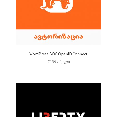
WordPress BOG OpenID Connect
₾
199
/ წელი