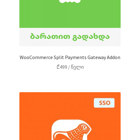
WooCommerce Split Payments Gateway Addon
₾
499
/ წელი