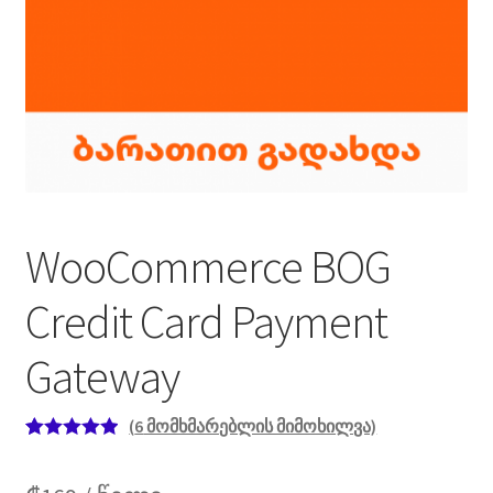
WooCommerce BOG
Credit Card Payment
Gateway
(
6
მომხმარებლის მიმოხილვა)
რეიტინგი
6
5.00
— 5-