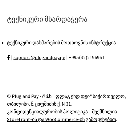
ტექნიკური მხარდაჭერა
ტექნიკური დახმარების მოთხოვნის ინსტრუქცია
|
support@plugandpay.ge
| +995(32)2196961
© Plug and Pay - შ.პ.ს. "ფლაგ ენდ ფეი" საქართველო,
თბილისი, ნ. ყიფშიძის ქ. N 31.
კონფიდენციალურობის პოლიტიკა
შექმნილია
Storefront-ის და WooCommerce-ის გამოყენებით
.