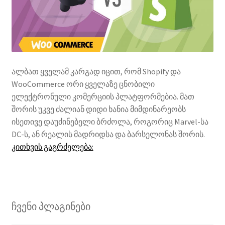
ალბათ ყველამ კარგად იცით, რომ Shopify და
WooCommerce ორი ყველაზე ცნობილი
ელექტრონული კომერციის პლატფორმებია. მათ
შორის უკვე ძალიან დიდი ხანია მიმდინარეობს
ისეთივე დაუძინებელი ბრძოლა, როგორიც Marvel-სა
DC-ს, ან რეალის მადრიდსა და ბარსელონას შორის.
5
კითხვის გაგრძელება:
მიზეზი,
თუ
რატომ
არის
ჩვენი პლაგინები
WooCommerce-
ი