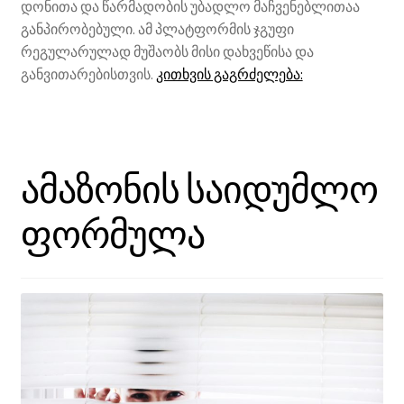
დონითა და წარმადობის უბადლო მაჩვენებლითაა
განპირობებული. ამ პლატფორმის ჯგუფი
რეგულარულად მუშაობს მისი დახვეწისა და
WooCommerce-
განვითარებისთვის.
კითხვის გაგრძელება:
ი
3.6
ვერსიაში
კიდევ
ამაზონის საიდუმლო
უფრო
ასწრაფდა
ფორმულა