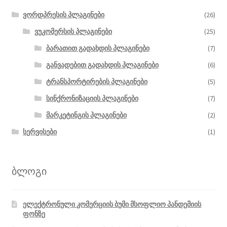
Shopify-
ვორდპრესის პლაგინები
(26)
ზე
ვუკომერსის პლაგინები
(25)
უკეთესი
ბარათით გადახდის პლაგინები
(7)
განვადებით გადახდის პლაგინები
(6)
ტრანსპორტირების პლაგინები
(5)
სინქრონიზაციის პლაგინები
(7)
მარკეტინგის პლაგინები
(2)
სერვისები
(1)
ბლოგი
ელექტრონული კომერციის ბუმი მსოფლიო პანდემიის
ფონზე