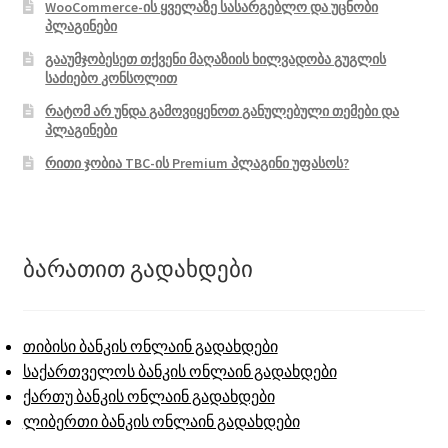
WooCommerce-ის ყველაზე სასარგებლო და უცნობი
პლაგინები
გააუმჯობესეთ თქვენი მაღაზიის ხილვადობა გუგლის
საძიებო კონსოლით
რატომ არ უნდა გამოვიყენოთ განულებული თემები და
პლაგინები
რითი ჯობია TBC-ის Premium პლაგინი უფასოს?
ბარათით გადახდები
თიბისი ბანკის ონლაინ გადახდები
საქართველოს ბანკის ონლაინ გადახდები
ქართუ ბანკის ონლაინ გადახდები
ლიბერთი ბანკის ონლაინ გადახდები