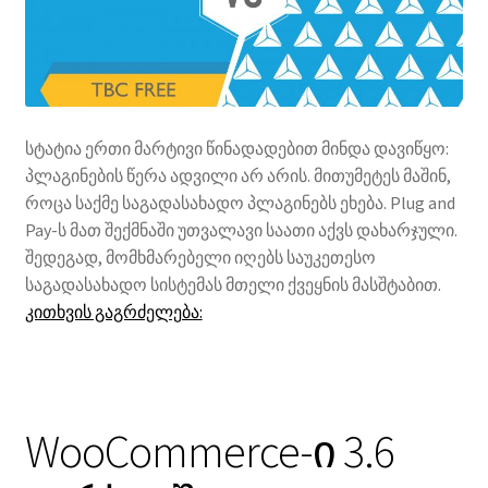
სტატია ერთი მარტივი წინადადებით მინდა დავიწყო:
პლაგინების წერა ადვილი არ არის. მითუმეტეს მაშინ,
როცა საქმე საგადასახადო პლაგინებს ეხება. Plug and
Pay-ს მათ შექმნაში უთვალავი საათი აქვს დახარჯული.
შედეგად, მომხმარებელი იღებს საუკეთესო
საგადასახადო სისტემას მთელი ქვეყნის მასშტაბით.
რითი
კითხვის გაგრძელება:
ჯობია
TBC-
ის
Premium
WooCommerce-ი 3.6
პლაგინი
უფასოს?