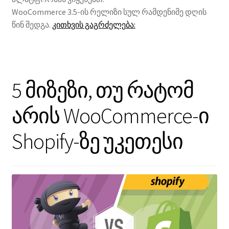
WooCommerce 3.5-ის რელიზი სულ რამდენიმე დღის
WooCommerce
წინ შედგა.
კითხვის გაგრძელება:
3.5-
ის
ყველა
სიახლე
5 მიზეზი, თუ რატომ
არის WooCommerce-ი
Shopify-ზე უკეთესი