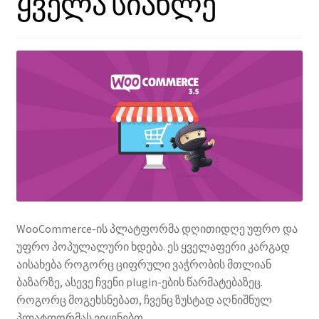
ყველა სიახლე
WooCommerce-ის პლატფორმა დღითიდღე უფრო და
უფრო პოპულალური ხდება. ეს ყველაფერი კარგად
აისახება როგორც ციფრული ვაჭრობის მთლიან
ბაზარზე, ასევე ჩვენი plugin-ების წარმატებაზეც.
როგორც მოგეხსნებათ, ჩვენც ზუსტად აღნიშნულ
პლატფორმას ვიყენებთ.