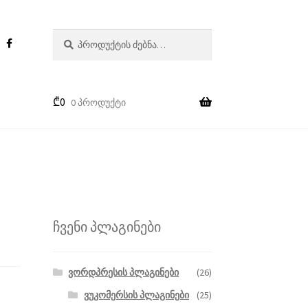
ძებნა:
ძიება
₾
0
0 პროდუქტი
ჩვენი პლაგინები
ვორდპრესის პლაგინები
(26)
ვუკომერსის პლაგინები
(25)