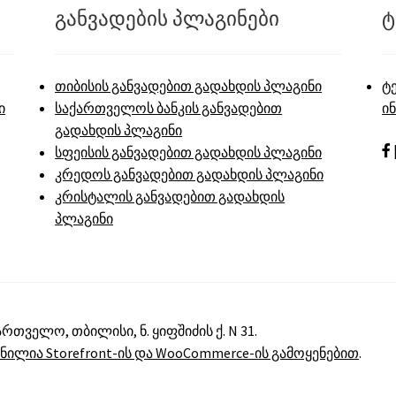
განვადების პლაგინები
ტ
თიბისის განვადებით გადახდის პლაგინი
ტ
ი
საქართველოს ბანკის განვადებით
ი
გადახდის პლაგინი
სფეისის განვადებით გადახდის პლაგინი
კრედოს განვადებით გადახდის პლაგინი
კრისტალის განვადებით გადახდის
პლაგინი
ქართველო, თბილისი, ნ. ყიფშიძის ქ. N 31.
მნილია Storefront-ის და WooCommerce-ის გამოყენებით
.