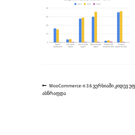
პოსტის
წინა
WooCommerce-ი 3.6 ვერსიაში კიდევ 
ჩანაწერი:
ასწრაფდა
ნავიგაცია