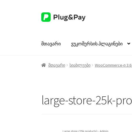
ნავიგაციაზე
შიგთავსზე
გადასვლა
გადასვლა
მთავარი
ვუკომერსის პლაგინები
მთავარი
სიახლეები
WooCommerce-ი 3.
large-store-25k-pr