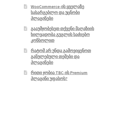
WooCommerce-ის ყველაზე
სასარგებლო და უცნობი
პლაგინები
გააუმჯობესეთ თქვენი მაღაზიის
ხილვადობა გუგლის საძიებო
კონსოლით
რატომ არ უნდა გამოვიყენოთ
განულებული თემები და
პლაგინები
რითი ჯობია TBC-ის Premium
პლაგინი უფასოს?