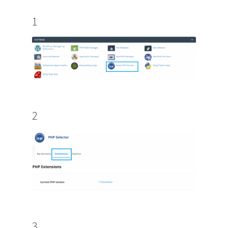
1
2
3