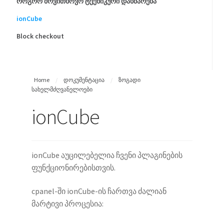
როგორ მოვითხოვო ტექნიკური დახმარება
ionCube
Block checkout
Home
/
დოკუმენტაცია
/
ზოგადი
სახელმძღვანელოები
ionCube
ionCube აუცილებელია ჩვენი პლაგინების
ფუნქციონირებისთვის.
cpanel-ში ionCube-ის ჩართვა ძალიან
მარტივი პროცესია: