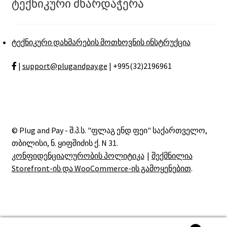
ტექნიკური მხარდაჭერა
ტექნიკური დახმარების მოთხოვნის ინსტრუქცია
|
support@plugandpay.ge
| +995(32)2196961
© Plug and Pay - შ.პ.ს. "ფლაგ ენდ ფეი" საქართველო,
თბილისი, ნ. ყიფშიძის ქ. N 31.
კონფიდენციალურობის პოლიტიკა
შექმნილია
Storefront-ის და WooCommerce-ის გამოყენებით
.